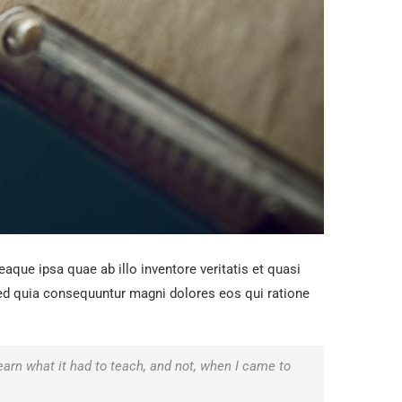
que ipsa quae ab illo inventore veritatis et quasi
 sed quia consequuntur magni dolores eos qui ratione
.
 learn what it had to teach, and not, when I came to