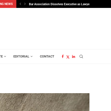
NG NEWS
Bar Association Dissolves Executive as Lawyers Elect Osman..
TE
EDITORIAL
CONTACT