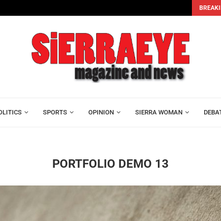
BREAKI
OLITICS
SPORTS
OPINION
SIERRA WOMAN
DEBA
PORTFOLIO DEMO 13