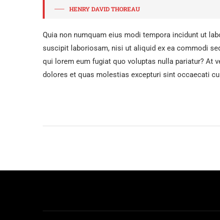
HENRY DAVID THOREAU
Quia non numquam eius modi tempora incidunt ut lab
suscipit laboriosam, nisi ut aliquid ex ea commodi seq
qui lorem eum fugiat quo voluptas nulla pariatur? At 
dolores et quas molestias excepturi sint occaecati cup