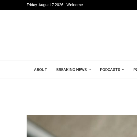
Friday, August 7 2026 - Welcome
ABOUT
BREAKING NEWS
PODCASTS
P