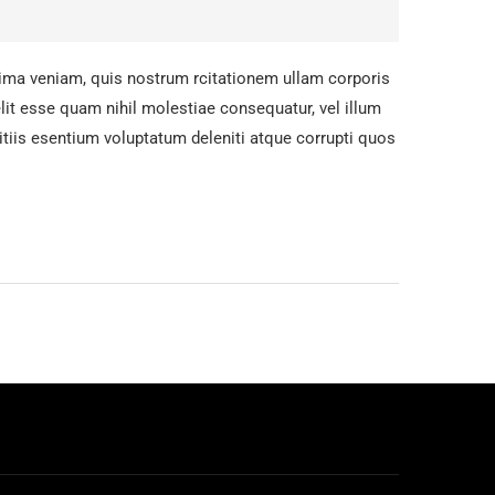
ma veniam, quis nostrum rcitationem ullam corporis
lit esse quam nihil molestiae consequatur, vel illum
tiis esentium voluptatum deleniti atque corrupti quos